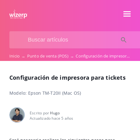
Inicio
→
Punto de venta (POS)
→
Configuración de impresora para tickets
Configuración de impresora para tickets
Modelo: Epson TM-T20II (Mac OS)
Escrito por
Hugo
Actualizado hace 5 años