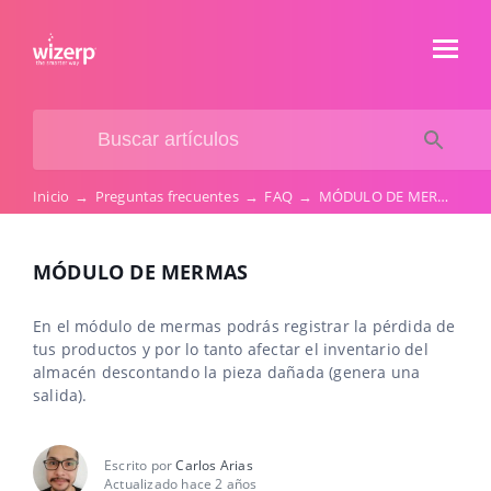
Inicio
→
Preguntas frecuentes
→
FAQ
→
MÓDULO DE MERMAS
MÓDULO DE MERMAS
En el módulo de mermas podrás registrar la pérdida de
tus productos y por lo tanto afectar el inventario del
almacén descontando la pieza dañada (genera una
salida).
Escrito por
Carlos Arias
Actualizado hace 2 años